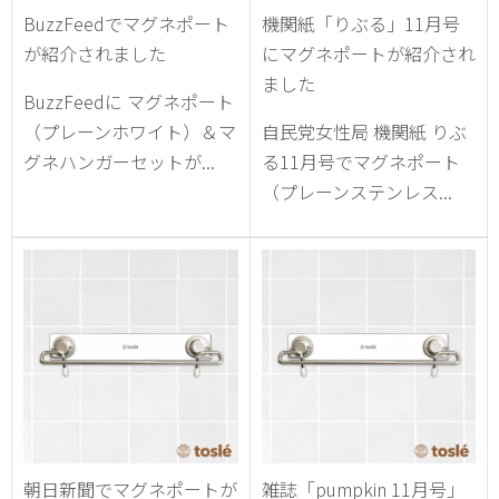
BuzzFeedでマグネポート
機関紙「りぶる」11月号
が紹介されました
にマグネポートが紹介され
ました
BuzzFeedに マグネポート
（プレーンホワイト）＆マ
自民党女性局 機関紙 りぶ
グネハンガーセットが...
る11月号でマグネポート
（プレーンステンレス...
朝日新聞でマグネポートが
雑誌「pumpkin 11月号」