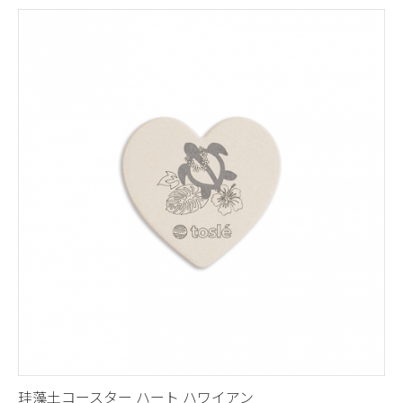
珪藻土コースター ハート ハワイアン