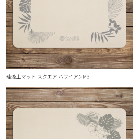
珪藻土マット スクエア ハワイアンM3