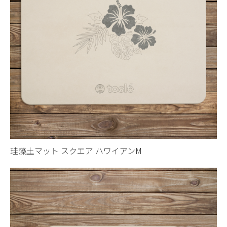
珪藻土マット スクエア ハワイアンM