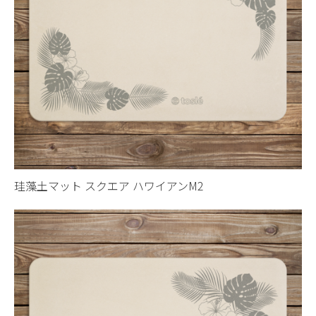
珪藻土マット スクエア ハワイアンM2