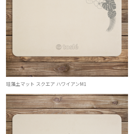
珪藻土マット スクエア ハワイアンM1