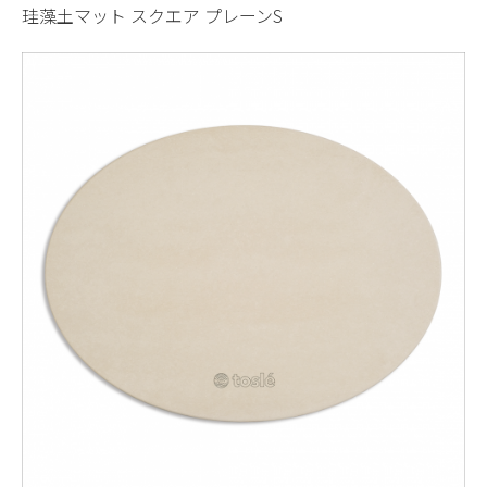
珪藻土マット スクエア プレーンS