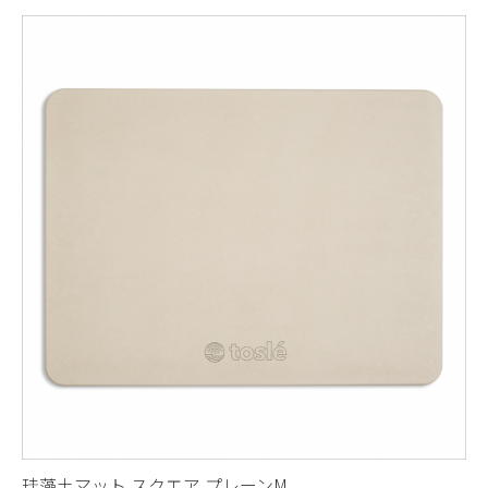
珪藻土マット スクエア プレーンM