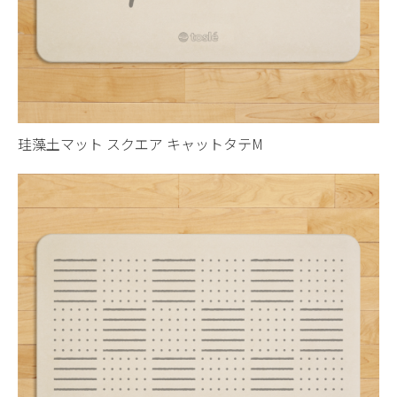
珪藻土マット スクエア キャットタテM