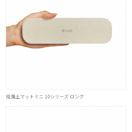
珪藻土マットミニ 10シリーズ ロング