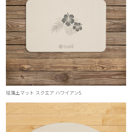
珪藻土マット スクエア ハワイアンS