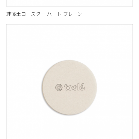
珪藻土コースター ハート プレーン