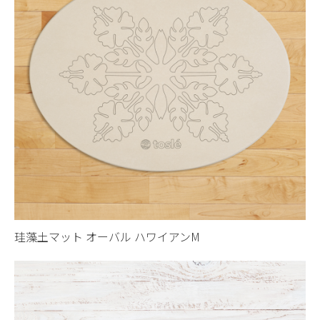
珪藻土マット オーバル ハワイアンM