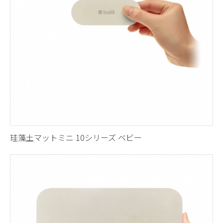
珪藻土マットミニ 10シリーズ ベビー