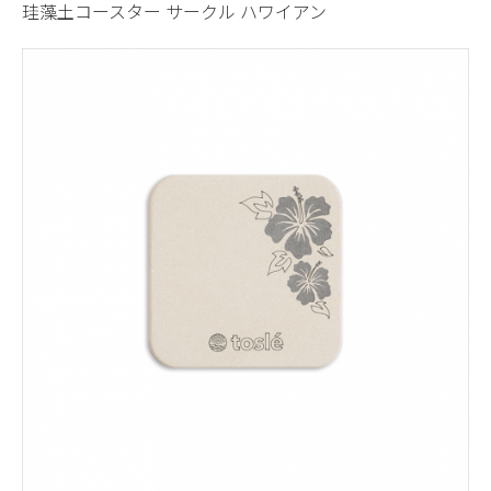
珪藻土コースター サークル ハワイアン