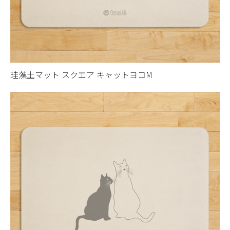
珪藻土マット スクエア キャットヨコM