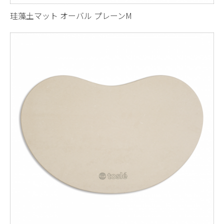
珪藻土マット オーバル プレーンM