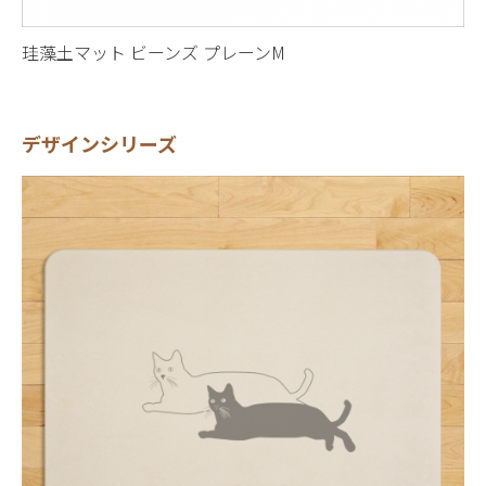
珪藻土マット ビーンズ プレーンM
デザインシリーズ