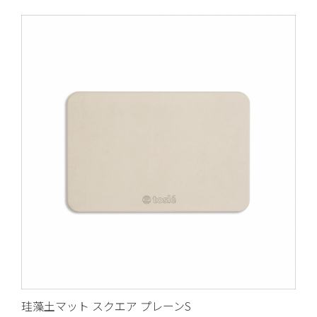
珪藻土マット スクエア プレーンS