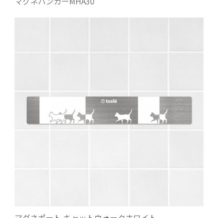
マグネハンガーMHA30
マグネポート キャットウォークホワイト