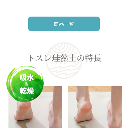
商品一覧
トスレ珪藻土の特長