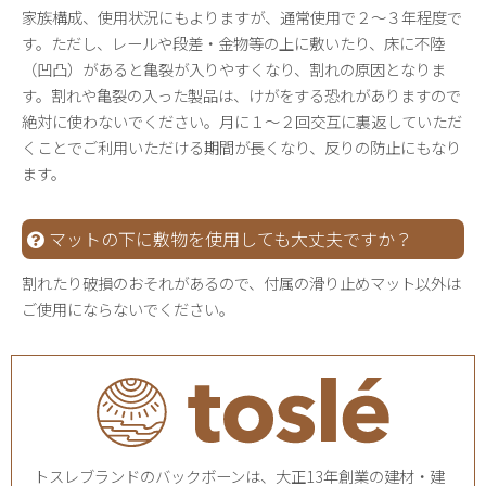
家族構成、使用状況にもよりますが、通常使用で２〜３年程度で
す。ただし、レールや段差・金物等の上に敷いたり、床に不陸
（凹凸）があると亀裂が入りやすくなり、割れの原因となりま
す。割れや亀裂の入った製品は、けがをする恐れがありますので
絶対に使わないでください。月に１～２回交互に裏返していただ
くことでご利用いただける期間が長くなり、反りの防止にもなり
ます。
マットの下に敷物を使用しても大丈夫ですか？
割れたり破損のおそれがあるので、付属の滑り止めマット以外は
ご使用にならないでください。
トスレブランドのバックボーンは、大正13年創業の建材・建