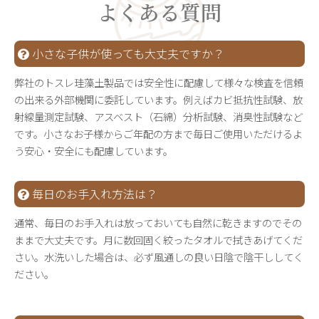
よくある質問
小さな子供が使っても大丈夫ですか？
弊社のトスレ珪藻土製品では安全性に配慮して様々な検査を信頼
の出来る外部機関に委託しています。例えばカビ抵抗性試験、放
射線量測定試験、アスベスト（石綿）分析試験、消臭性試験など
です。小さなお子様からご年配の方まで毎日ご使用いただけるよ
う安心・安全にも配慮しています。
毎日のお手入れ方法は？
通常、毎日のお手入れは放っておいても自然に乾きますのでその
ままで大丈夫です。月に数回固く絞ったタオルで拭きあげてくだ
さい。水洗いした場合は、必ず風通しの良い日陰で陰干ししてく
ださい。