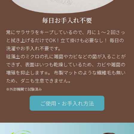
毎日お手入れ不要
常にサラサラをキープしているので、月に１～２回さっ
と拭き上げるだけでOK！立て掛けも必要なし！ 毎日の
洗濯やお手入れ不要です。
珪藻土のミクロの孔に雑菌やカビなどの菌が入ることが
できず、表面はいつも乾燥しているため、カビや雑菌の
増殖を抑止します
。 布製マットのような繊維毛も無い
※
ため、ダニも生息できません。
※外部機関で試験済み
ご使用・お手入れ方法