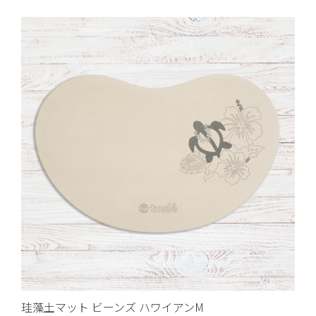
珪藻土マット ビーンズ ハワイアンM