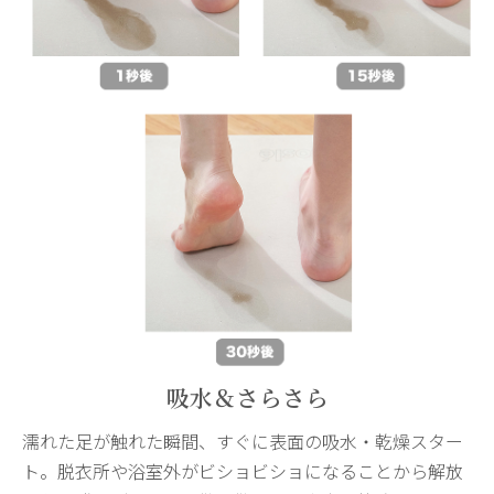
吸水＆さらさら
濡れた足が触れた瞬間、すぐに表面の吸水・乾燥スター
ト。脱衣所や浴室外がビショビショになることから解放