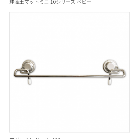
珪藻土マットミニ 10シリーズ ベビー