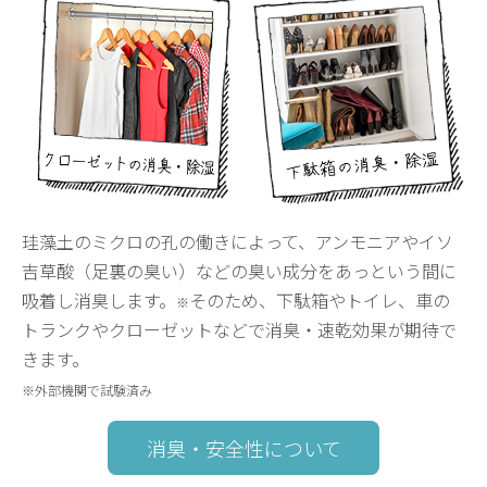
珪藻土のミクロの孔の働きによって、アンモニアやイソ
吉草酸（足裏の臭い）などの臭い成分をあっという間に
吸着し消臭します。
そのため、下駄箱やトイレ、車の
※
トランクやクローゼットなどで消臭・速乾効果が期待で
きます。
※外部機関で試験済み
消臭・安全性について