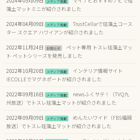
2024年05月09日
マイナビおすすめナビで珪
メディア掲載
藻土マットミニが紹介されました
2024年04月09日
TrustCellarで珪藻土コース
メディア掲載
ター スクエア ハワイアンが紹介されました
2022年11月24日
ペット専用 トスレ珪藻土マッ
お知らせ
ト ペットシリーズを発売しました
2022年10月20日
インテリア情報サイト
メディア掲載
IECOLLEでマグネポートが紹介されました
2022年09月16日
newsふくサテ！（TVQ九
メディア掲載
州放送）でトスレ珪藻土マットが紹介されました
2022年09月09日
めんたいワイド（FBS福岡
メディア掲載
放送）でトスレ珪藻土マットが紹介されました