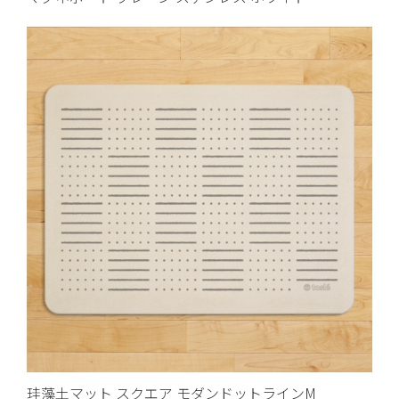
珪藻土マット スクエア モダンドットラインM