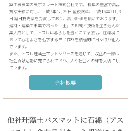
築工事事業の東京スレート株式会社です。 長年の豊富で高品
質な実績に対し、平成7年4月29日 藍綬褒章、平成16年11月3
日 旭日雙光章を受賞しており、高い評価を頂いております。
建材・建築工事業で培った「土」の知識と技術を注ぎ込んだ
集大成として、トスレは暮らしを豊かにする製品、住環境に
おいて心地よさを追求するモノ作りを積極的に日々取り組ん
でいます。
また、トスレ珪藻土マットシリーズを通じて、収益の一部は
社会貢献活動に充てられており、人や社会との絆を大切にし
ています。
会社概要
他社珪藻土バスマットに石綿（アス