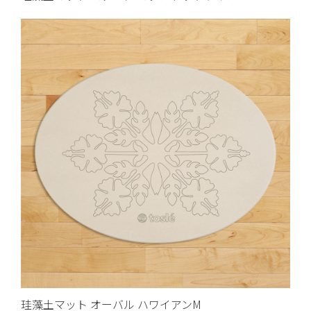
珪藻土マット オーバル ハワイアンM