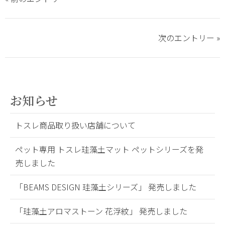
す
す
る
る
次のエントリー »
お知らせ
トスレ商品取り扱い店舗について
ペット専用 トスレ珪藻土マット ペットシリーズを発
売しました
「BEAMS DESIGN 珪藻土シリーズ」 発売しました
「珪藻土アロマストーン 花浮紋」 発売しました