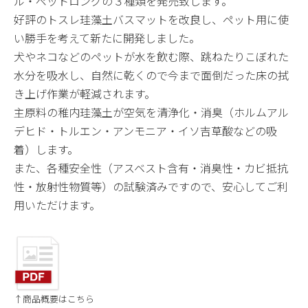
ル・ペットロングの３種類を発売致します。
好評のトスレ珪藻土バスマットを改良し、ペット用に使
い勝手を考えて新たに開発しました。
犬やネコなどのペットが水を飲む際、跳ねたりこぼれた
水分を吸水し、自然に乾くので今まで面倒だった床の拭
き上げ作業が軽減されます。
主原料の稚内珪藻土が空気を清浄化・消臭（ホルムアル
デヒド・トルエン・アンモニア・イソ吉草酸などの吸
着）します。
また、各種安全性（アスベスト含有・消臭性・カビ抵抗
性・放射性物質等）の試験済みですので、安心してご利
用いただけます。
↑商品概要はこちら