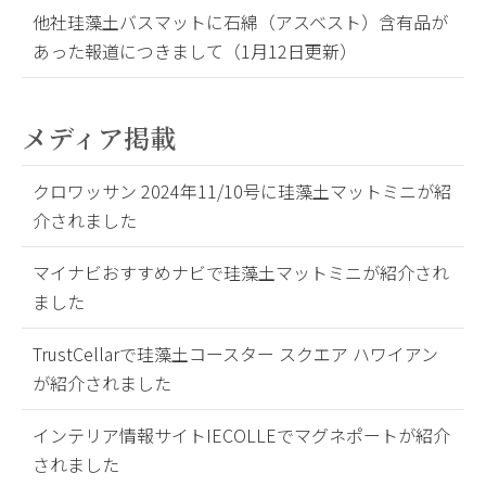
他社珪藻土バスマットに石綿（アスベスト）含有品が
あった報道につきまして（1月12日更新）
メディア掲載
クロワッサン 2024年11/10号に珪藻土マットミニが紹
介されました
マイナビおすすめナビで珪藻土マットミニが紹介され
ました
TrustCellarで珪藻土コースター スクエア ハワイアン
が紹介されました
インテリア情報サイトIECOLLEでマグネポートが紹介
されました