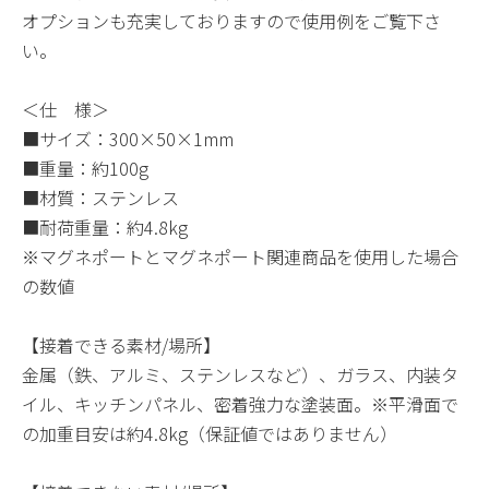
オプションも充実しておりますので使用例をご覧下さ
い。
＜仕 様＞
■サイズ：300×50×1mm
■重量：約100g
■材質：ステンレス
■耐荷重量：約4.8kg
※マグネポートとマグネポート関連商品を使用した場合
の数値
【接着できる素材/場所】
金属（鉄、アルミ、ステンレスなど）、ガラス、内装タ
イル、キッチンパネル、密着強力な塗装面。※平滑面で
の加重目安は約4.8kg（保証値ではありません）