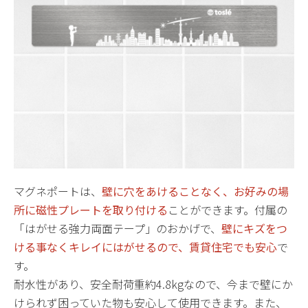
マグネポートは、
壁に穴をあけることなく、お好みの場
所に磁性プレートを取り付ける
ことができます。付属の
「はがせる強力両面テープ」のおかげで、
壁にキズをつ
ける事なくキレイにはがせるので、賃貸住宅でも安心
で
す。
耐水性があり、安全耐荷重約4.8kgなので、今まで壁にか
けられず困っていた物も安心して使用できます。また、