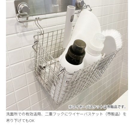
洗面所での有効活用、二重フックにワイヤーバスケット（市販品）を
吊り下げてもOK