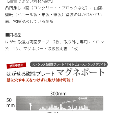
【接着できない素材/場所】
凸凹激しい面（コンクリート・ブロックなど）、曲面、
壁紙（ビニール製・布製・紙製）塗装のはがれやすい
面、常時浸水している場所
■同梱品
はがせる強力両面テープ 2枚、取り外し専用ナイロン
糸 1ケ、マグネポート取扱説明書 1枚