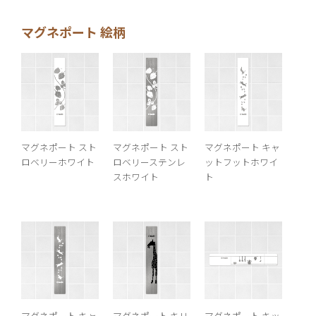
ェ
ェ
ア
ア
マグネポート 絵柄
す
す
る
る
マグネポート スト
マグネポート スト
マグネポート キャ
ロベリーホワイト
ロベリーステンレ
ットフットホワイ
スホワイト
ト
マグネポート キャ
マグネポート キリ
マグネポート キッ