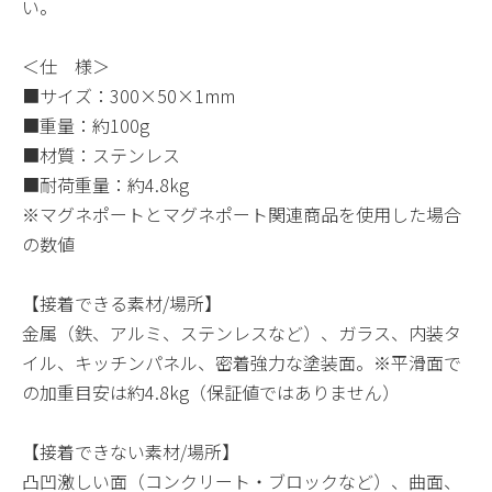
い。
＜仕 様＞
■サイズ：300×50×1mm
■重量：約100g
■材質：ステンレス
■耐荷重量：約4.8kg
※マグネポートとマグネポート関連商品を使用した場合
の数値
【接着できる素材/場所】
金属（鉄、アルミ、ステンレスなど）、ガラス、内装タ
イル、キッチンパネル、密着強力な塗装面。※平滑面で
の加重目安は約4.8kg（保証値ではありません）
【接着できない素材/場所】
凸凹激しい面（コンクリート・ブロックなど）、曲面、