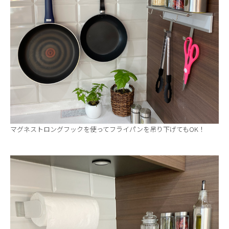
マグネストロングフックを使ってフライパンを吊り下げてもOK！