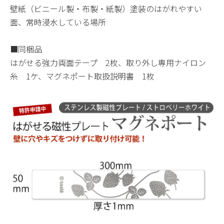
壁紙（ビニール製・布製・紙製）塗装のはがれやすい
面、常時浸水している場所
■同梱品
はがせる強力両面テープ 2枚、取り外し専用ナイロン
糸 1ケ、マグネポート取扱説明書 1枚