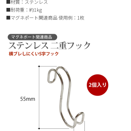
■材質：ステンレス
■耐荷重：約1kg
■マグネポート関連商品 使用例：1枚