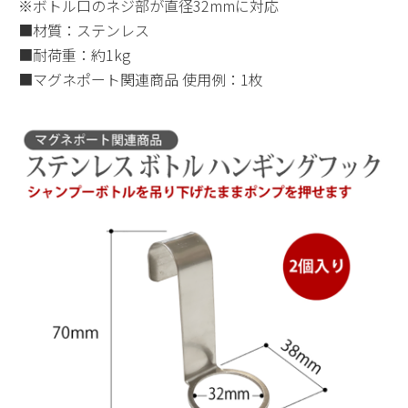
※ボトル口のネジ部が直径32mmに対応
■材質：ステンレス
■耐荷重：約1kg
■マグネポート関連商品 使用例：1枚